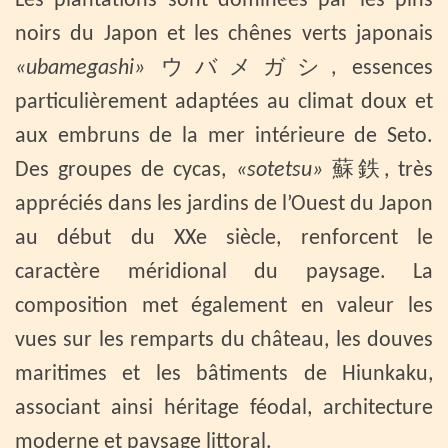
Les plantations sont dominées par les pins
noirs du Japon et les chênes verts japonais
«ubamegashi»
ウバメガシ, essences
particulièrement adaptées au climat doux et
aux embruns de la mer intérieure de Seto.
Des groupes de cycas,
«sotetsu»
蘇鉄, très
appréciés dans les jardins de l’Ouest du Japon
au début du XXe siècle, renforcent le
caractère méridional du paysage. La
composition met également en valeur les
vues sur les remparts du château, les douves
maritimes et les bâtiments de Hiunkaku,
associant ainsi héritage féodal, architecture
moderne et paysage littoral.