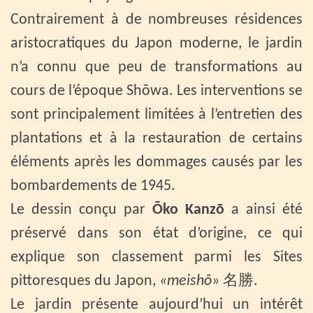
Contrairement à de nombreuses résidences
aristocratiques du Japon moderne, le jardin
n’a connu que peu de transformations au
cours de l’époque Shōwa. Les interventions se
sont principalement limitées à l’entretien des
plantations et à la restauration de certains
éléments après les dommages causés par les
bombardements de 1945.
Le dessin conçu par
Ōko Kanzō
a ainsi été
préservé dans son état d’origine, ce qui
explique son classement parmi les Sites
pittoresques du Japon,
«meishō»
名勝.
Le jardin présente aujourd’hui un intérêt