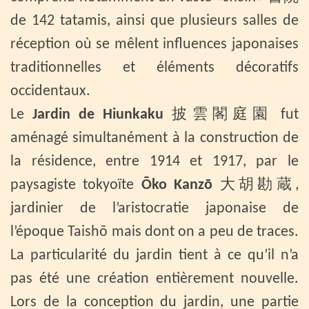
de 142 tatamis, ainsi que plusieurs salles de
réception où se mêlent influences japonaises
traditionnelles et éléments décoratifs
occidentaux.
Le
Jardin de Hiunkaku
披雲閣庭園 fut
aménagé simultanément à la construction de
la résidence, entre 1914 et 1917, par le
paysagiste tokyoïte
Ōko Kanzō
大胡勘蔵,
jardinier de l’aristocratie japonaise de
l’époque Taishō mais dont on a peu de traces.
La particularité du jardin tient à ce qu’il n’a
pas été une création entièrement nouvelle.
Lors de la conception du jardin, une partie