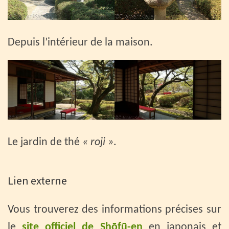
Depuis l’intérieur de la maison.
Le jardin de thé
« roji »
.
Lien externe
Vous trouverez des informations précises sur
le
site officiel de Shōfū-en
en japonais et