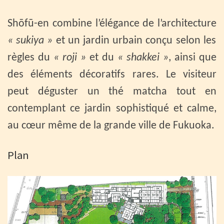
Shōfū-en combine l’élégance de l’architecture
« sukiya »
et un jardin urbain conçu selon les
règles du
« roji »
et du
« shakkei »
, ainsi que
des éléments décoratifs rares. Le visiteur
peut déguster un thé matcha tout en
contemplant ce jardin sophistiqué et calme,
au cœur même de la grande ville de Fukuoka.
Plan