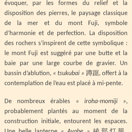
évoquer, par les formes du relief et la
disposition des pierres, le paysage classique
de la mer et du mont Fuji, symbole
d’harmonie et de perfection. La disposition
des rochers s’inspirent de cette symbolique :
le mont Fuji est suggéré par une butte et la
baie par une large courbe de gravier. Un
bassin d’ablution,
« tsukubai »
蹲踞, offert à la
contemplation de l’eau est placé à mi-pente.
De nombreux érables
« iroha-momiji »
,
probablement plantés au moment de la
construction initiale, entourent les espaces.
Une belle lanterne
« Ayabe »
綾部灯籠,