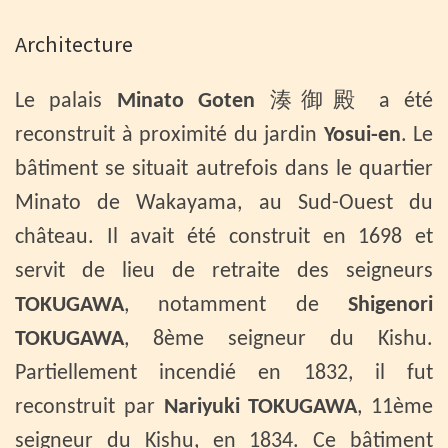
Architecture
Le palais
Minato Goten
湊御殿 a été
reconstruit à proximité du jardin
Yosui-en
. Le
bâtiment se situait autrefois dans le quartier
Minato de Wakayama, au Sud-Ouest du
château. Il avait été construit en 1698 et
servit de lieu de retraite des seigneurs
TOKUGAWA
, notamment de
Shigenori
TOKUGAWA
, 8ème seigneur du Kishu.
Partiellement incendié en 1832, il fut
reconstruit par
Nariyuki TOKUGAWA
, 11ème
seigneur du Kishu, en 1834. Ce bâtiment