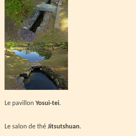
Le pavillon
Yosui-tei
.
Le salon de thé
Jitsutshuan
.