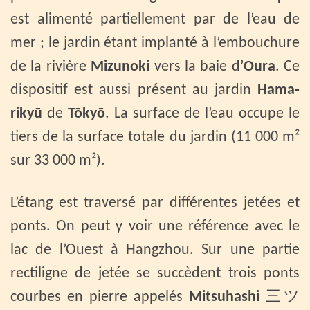
est alimenté partiellement par de l’eau de
mer ; le jardin étant implanté à l’embouchure
de la rivière
Mizunoki
vers la baie d’
Oura
. Ce
dispositif est aussi présent au jardin
Hama-
rikyū
de
Tōkyō
. La surface de l’eau occupe le
tiers de la surface totale du jardin (11 000 m²
sur 33 000 m²).
L’étang est traversé par différentes jetées et
ponts. On peut y voir une référence avec le
lac de l’Ouest à Hangzhou. Sur une partie
rectiligne de jetée se succèdent trois ponts
courbes en pierre appelés
Mitsuhashi
三ツ