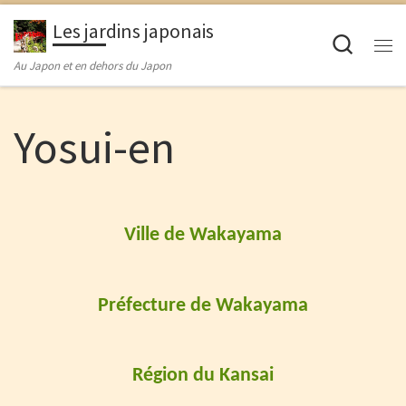
Passer au contenu
Les jardins japonais
Searc
M
Au Japon et en dehors du Japon
Yosui-en
Ville de Wakayama
Préfecture de Wakayama
Région du Kansai