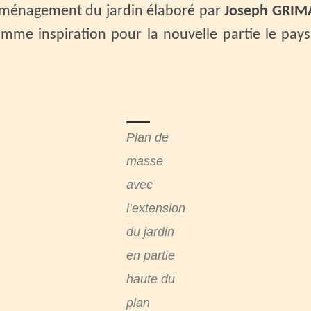
éaménagement du jardin élaboré par
Joseph GRIM
mme inspiration pour la nouvelle partie le pay
Plan de
masse
avec
l’extension
du jardin
en partie
haute du
plan