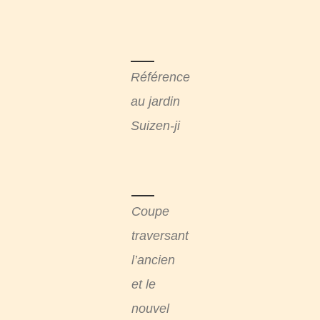
Référence
au jardin
Suizen-ji
Coupe
traversant
l’ancien
et le
nouvel