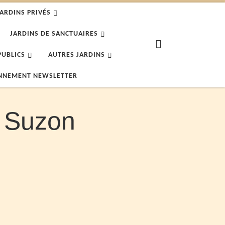
JARDINS PRIVÉS
JARDINS DE SANCTUAIRES
Search
PUBLICS
AUTRES JARDINS
NNEMENT NEWSLETTER
c Suzon