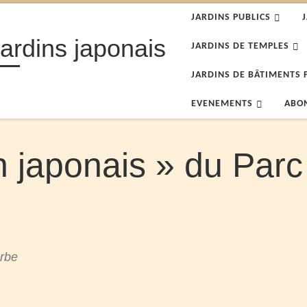
JARDINS PUBLICS
jardins japonais
JARDINS DE TEMPLES
JARDINS DE BÂTIMENTS 
EVENEMENTS
ABO
n japonais » du Par
urbe