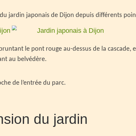
u jardin japonais de Dijon depuis différents poin
untant le pont rouge au-dessus de la cascade, e
ant au belvédère.
che de l’entrée du parc.
nsion du jardin