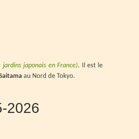
s jardins japonais en France)
. Il est le
Saitama
au Nord de Tokyo.
5-2026