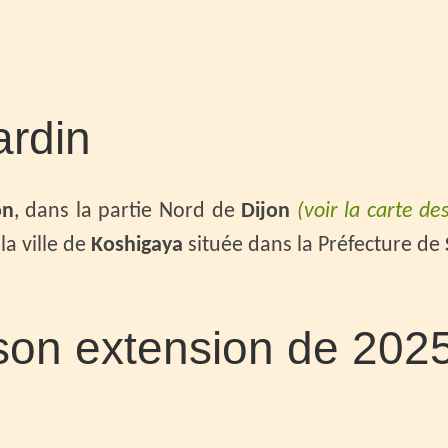
ardin
on
, dans la partie Nord de
Dijon
(voir la carte de
la ville de
Koshigaya
située dans la Préfecture de
 son extension de 202