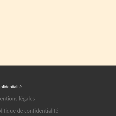
nfidentialité
entions légales
litique de confidentialité