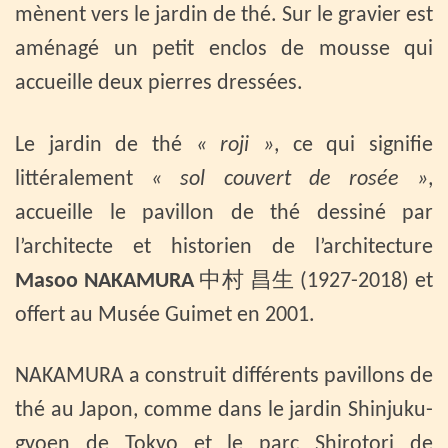
mènent vers le jardin de thé. Sur le gravier est
aménagé un petit enclos de mousse qui
accueille deux pierres dressées.
Le jardin de thé
« roji »
, ce qui signifie
littéralement
« sol couvert de rosée »
,
accueille le pavillon de thé dessiné par
l’architecte et historien de l’architecture
Masoo NAKAMURA
中村 昌生 (1927-2018) et
offert au Musée Guimet en 2001.
NAKAMURA a construit différents pavillons de
thé au Japon, comme dans le jardin Shinjuku-
gyoen de Tokyo et le parc Shirotori de