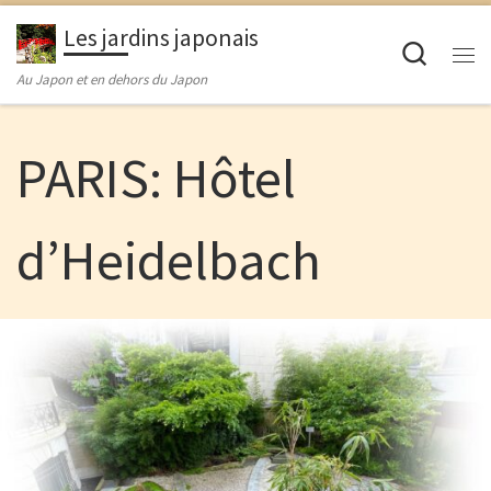
Passer au contenu
Les jardins japonais
Searc
M
Au Japon et en dehors du Japon
PARIS: Hôtel
d’Heidelbach