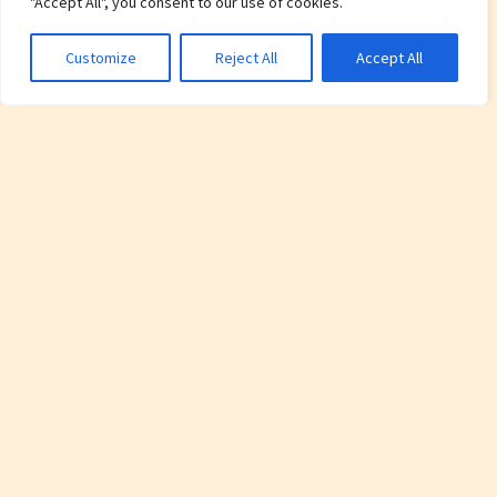
"Accept All", you consent to our use of cookies.
Customize
Reject All
Accept All