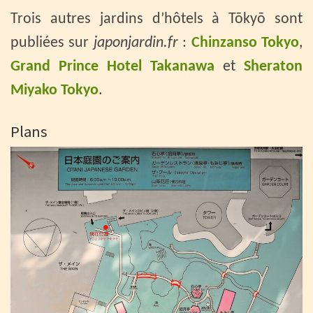
Trois autres jardins d’hôtels à Tōkyō sont
publiées sur
japonjardin.fr
:
Chinzanso Tokyo
,
Grand Prince Hotel Takanawa
et
Sheraton
Miyako Tokyo
.
Plans