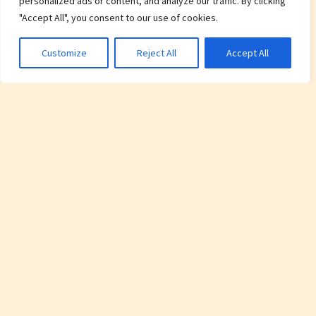
personalized ads or content, and analyze our traffic. By clicking
"Accept All", you consent to our use of cookies.
Customize
Reject All
Accept All