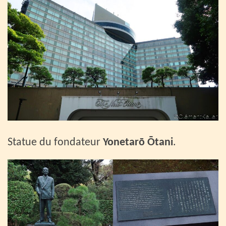
Statue du fondateur
Yonetarō Ōtani
.