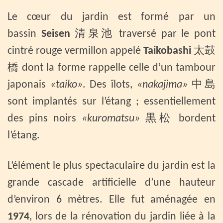
Le cœur du jardin est formé par un
bassin
Seisen
清泉池 traversé par le pont
cintré rouge vermillon appelé
Taikobashi
太鼓
橋 dont la forme rappelle celle d’un tambour
japonais
«taiko»
. Des îlots,
«nakajima»
中島
sont implantés sur l’étang ; essentiellement
des pins noirs
«kuromatsu»
黒松 bordent
l’étang.
L’élément le plus spectaculaire du jardin est la
grande cascade artificielle d’une hauteur
d’environ 6 mètres. Elle fut aménagée en
1974
, lors de la rénovation du jardin liée à la