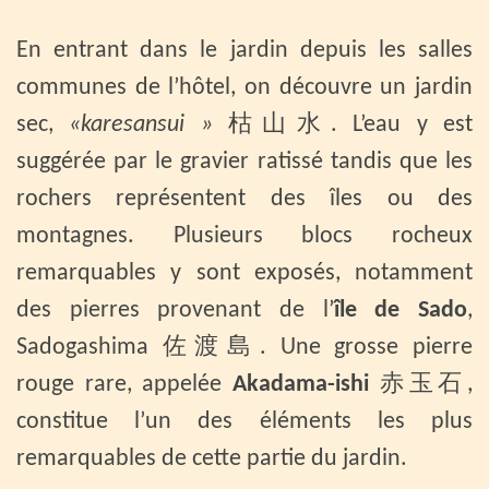
En entrant dans le jardin depuis les salles
communes de l’hôtel, on découvre un jardin
sec,
«karesansui »
枯山水. L’eau y est
suggérée par le gravier ratissé tandis que les
rochers représentent des îles ou des
montagnes. Plusieurs blocs rocheux
remarquables y sont exposés, notamment
des pierres provenant de l’
île de Sado
,
Sadogashima 佐渡島. Une grosse pierre
rouge rare, appelée
Akadama-ishi
赤玉石,
constitue l’un des éléments les plus
remarquables de cette partie du jardin.