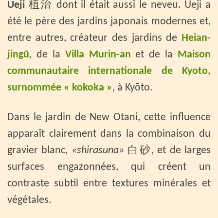
Ueji
植治 dont il était aussi le neveu. Ueji a
été le père des jardins japonais modernes et,
entre autres, créateur des jardins de
Heian-
jingū
, de la
Villa Murin-an
et de la
Maison
communautaire internationale de Kyoto,
surnommée « kokoka »
, à Kyōto.
Dans le jardin de New Otani, cette influence
apparaît clairement dans la combinaison du
gravier blanc,
«shirasuna»
白砂, et de larges
surfaces engazonnées, qui créent un
contraste subtil entre textures minérales et
végétales.