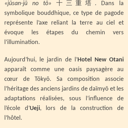
«jūsan-jū no tō»
十三重塔. Dans la
symbolique bouddhique, ce type de pagode
représente l’axe reliant la terre au ciel et
évoque les étapes du chemin vers
l’illumination.
Aujourd’hui, le jardin de l’
Hotel New Otani
apparaît comme une oasis paysagère au
cœur de Tōkyō. Sa composition associe
l’héritage des anciens jardins de daïmyō et les
adaptations réalisées, sous l’influence de
l’école d’
Ueji
, lors de la construction de
l’hôtel.