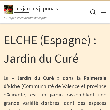
Passer au contenu
Les jardins japonais
Searc
M
Au Japon et en dehors du Japon
ELCHE (Espagne) :
Jardin du Curé
Le
« Jardin du Curé »
dans la
Palmeraie
d’Elche
(Communauté de Valence et province
d’Alicante) est un jardin rassemblant une
grande variété d’arbres, dont des espèces