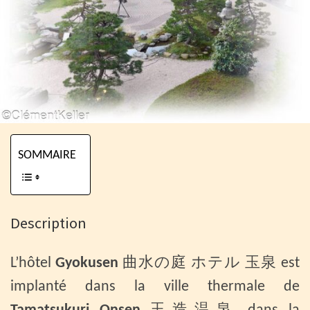
SOMMAIRE
Description
L’hôtel
Gyokusen
曲水の庭 ホテル 玉泉 est
implanté dans la ville thermale de