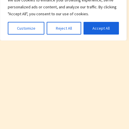
We use cookies to enhance your browsing experience, serve
personalized ads or content, and analyze our traffic. By clicking
"Accept All", you consent to our use of cookies.
Customize
Reject All
Accept All