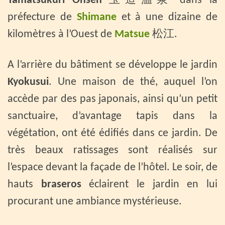
Tamatsukuri Onsen
玉造温泉 dans la
préfecture de
Shimane
et à une dizaine de
kilomètres à l’Ouest de
Matsue
松江.
A l’arrière du bâtiment se développe le jardin
Kyokusui
. Une maison de thé, auquel l’on
accède par des pas japonais, ainsi qu’un petit
sanctuaire, d’avantage tapis dans la
végétation, ont été édifiés dans ce jardin. De
très beaux ratissages sont réalisés sur
l’espace devant la façade de l’hôtel. Le soir, de
hauts
braseros
éclairent le jardin en lui
procurant une ambiance mystérieuse.