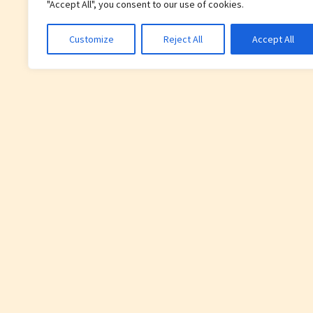
"Accept All", you consent to our use of cookies.
Customize
Reject All
Accept All