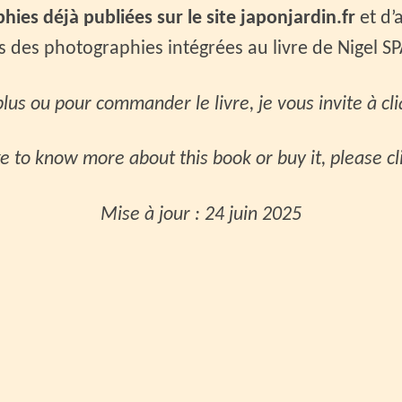
ies déjà publiées sur le site japonjardin.fr
et d’
s des photographies intégrées au livre de Nigel S
plus ou pour commander le livre, je vous invite à cl
ike to know more about this book or buy it, please c
Mise à jour : 24 juin 2025