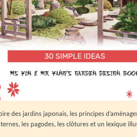
oire des jardins japonais, les principes d’aménage
anternes, les pagodes, les clôtures et un lexique ill