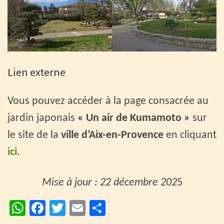
Lien externe
Vous pouvez accéder à la page consacrée au
jardin japonais
« Un air de Kumamoto »
sur
le site de la
ville d’Aix-en-Provence
en cliquant
ici
.
Mise à jour : 22 décembre 202
5
W
Fa
T
E
P