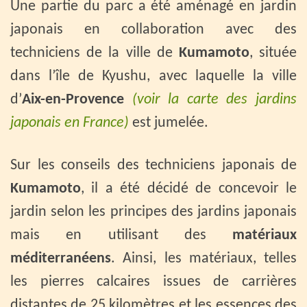
Une partie du parc a été aménagé en jardin
japonais en collaboration avec des
techniciens de la ville de
Kumamoto
, située
dans l’île de Kyushu, avec laquelle la ville
d’
Aix-en-Provence
(voir la carte des jardins
japonais en France)
est jumelée.
Sur les conseils des techniciens japonais de
Kumamoto
, il a été décidé de concevoir le
jardin selon les principes des jardins japonais
mais en utilisant des
matériaux
méditerranéens
. Ainsi, les matériaux, telles
les pierres calcaires issues de carrières
distantes de 25 kilomètres et les essences des