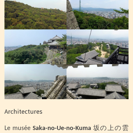
Architectures
Le musée
Saka-no-Ue-no-Kuma
坂の上の雲