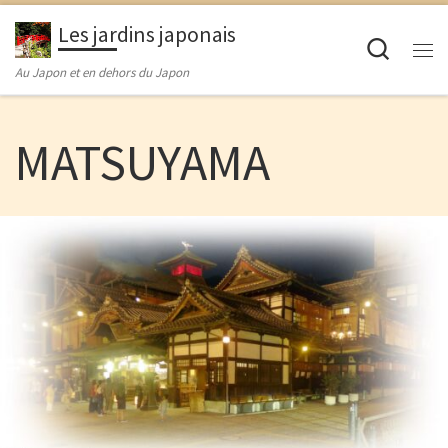
Passer au contenu
Les jardins japonais
Searc
M
Au Japon et en dehors du Japon
MATSUYAMA