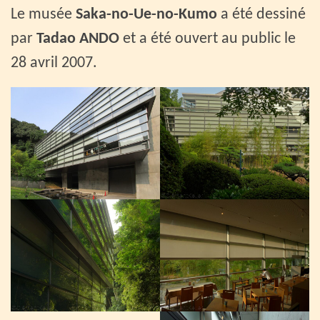
Le musée
Saka-no-Ue-no-Kumo
a été dessiné
par
Tadao ANDO
et a été ouvert au public le
28 avril 2007.