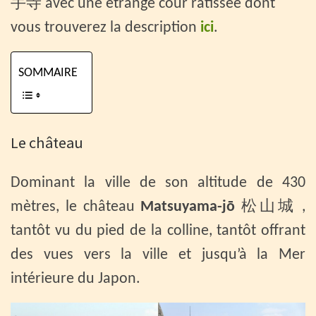
手寺 avec une étrange cour ratissée dont
vous trouverez la description
ici
.
SOMMAIRE
Le château
Dominant la ville de son altitude de 430
mètres, le château
Matsuyama-jō
松山城 ,
tantôt vu du pied de la colline, tantôt offrant
des vues vers la ville et jusqu’à la Mer
intérieure du Japon.