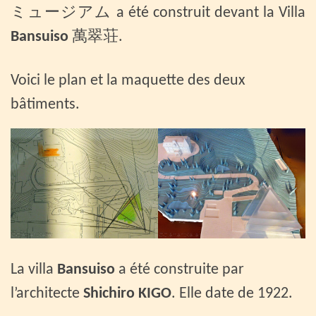
ミュージアム a été construit devant la Villa
Bansuiso
萬翠荘.
Voici le plan et la maquette des deux
bâtiments.
La villa
Bansuiso
a été construite par
l’architecte
Shichiro KIGO
. Elle date de 1922.